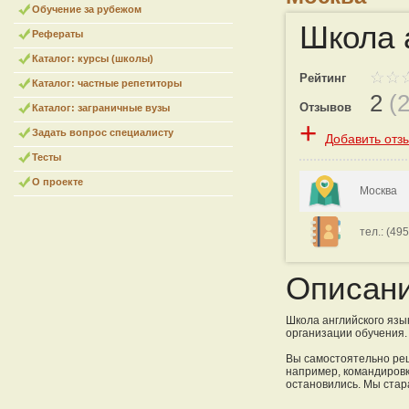
Обучение за рубежом
Школа а
Рефераты
Каталог: курсы (школы)
Рейтинг
Каталог: частные репетиторы
2
(
Отзывов
Каталог: заграничные вузы
+
Задать вопрос специалисту
Добавить отз
Тесты
О проекте
Москва
тел.: (495
Описан
Школа английского язык
организации обучения.
Вы самостоятельно реш
например, командировк
остановились. Мы стар