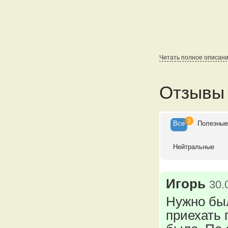
Читать полное описан
Отзывы
2
Все
Полезны
Нейтральные
Игорь
30.
Нужно был
приехать 